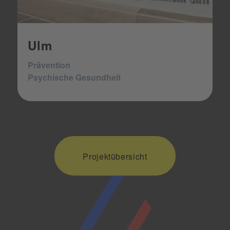
Ulm
Prävention
Psychische Gesundheit
Projektübersicht