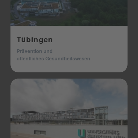
Tübingen
Prävention und
öffentliches Gesund
heitswesen