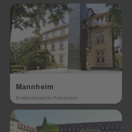
Mannheim
Evidenzbasierte Prävention
im regionalen und
kommunalen Kontext