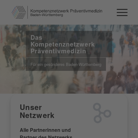
Das
Kompetenznetzwerk
Präventivmedizin
Für ein gesünderes Baden-Württemberg
Unser
Netzwerk
Alle Partnerinnen und
Partner des Netzwerks